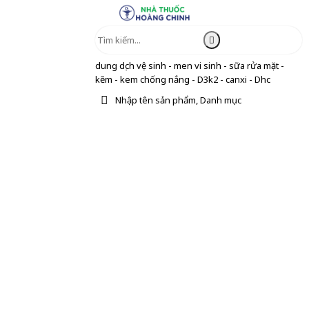
dung dịch vệ sinh - men vi sinh - sữa rửa mặt -
kẽm - kem chống nắng - D3k2 - canxi - Dhc
Nhập tên sản phẩm, Danh mục