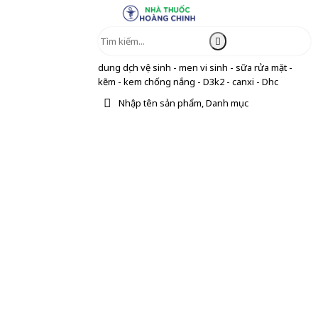
dung dịch vệ sinh - men vi sinh - sữa rửa mặt -
kẽm - kem chống nắng - D3k2 - canxi - Dhc
Nhập tên sản phẩm, Danh mục