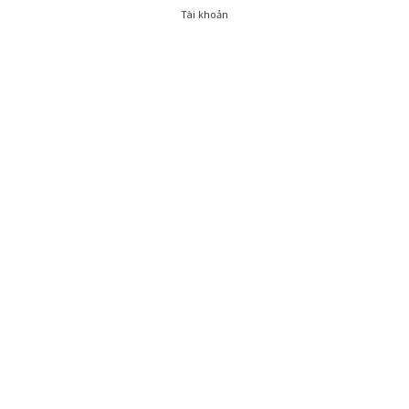
Tài khoản
0
Tài khoản