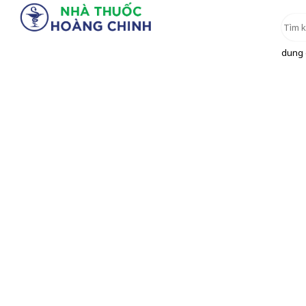
dung d