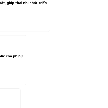
sắt, giúp thai nhi phát triển
lic cho phụ nữ