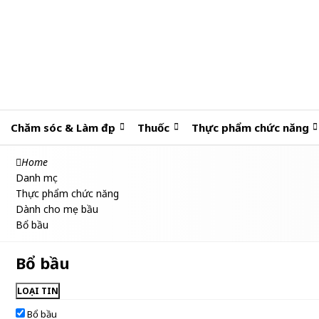
Chăm sóc & Làm đẹp
Thuốc
Thực phẩm chức năng
Home
Danh mục
Thực phẩm chức năng
Dành cho mẹ bầu
Bổ bầu
Bổ bầu
LOẠI TIN
Bổ bầu