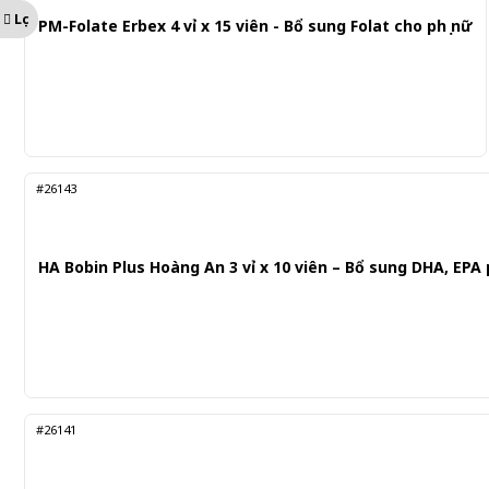
Lọc
PM-Folate Erbex 4 vỉ x 15 viên - Bổ sung Folat cho phụ nữ
#26143
HA Bobin Plus Hoàng An 3 vỉ x 10 viên – Bổ sung DHA, EPA
#26141