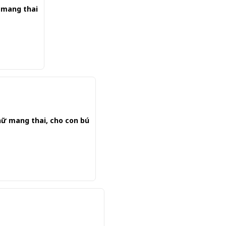
ữ mang thai
nữ mang thai, cho con bú