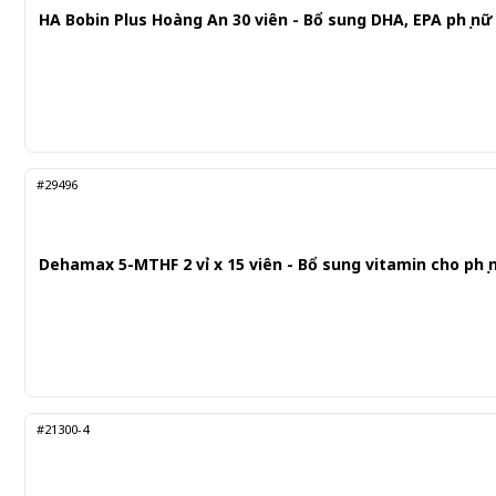
HA Bobin Plus Hoàng An 30 viên - Bổ sung DHA, EPA phụ n
#29496
Dehamax 5-MTHF 2 vỉ x 15 viên - Bổ sung vitamin cho phụ 
#21300-4