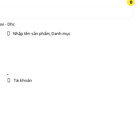
0
0
xi - Dhc
Nhập tên sản phẩm, Danh mục
Tài khoản