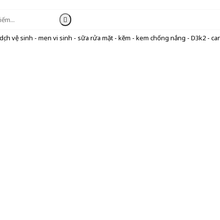
ịch vệ sinh - men vi sinh - sữa rửa mặt - kẽm - kem chống nắng - D3k2 - can