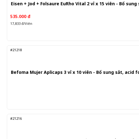
Eisen + Jod + Folsaure EuRho Vital 2 vỉ x 15 viên - Bổ sung 
535.000 đ
17,833 đ/Viên
#21218
Befoma Mujer Aplicaps 3 vỉ x 10 viên - Bổ sung sắt, acid fo
#21216