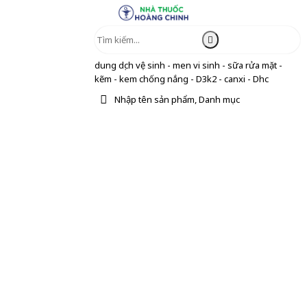
dung dịch vệ sinh - men vi sinh - sữa rửa mặt -
kẽm - kem chống nắng - D3k2 - canxi - Dhc
Nhập tên sản phẩm, Danh mục