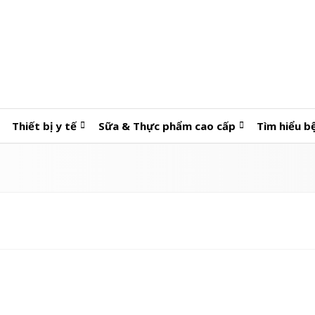
Thiết bị y tế
Sữa & Thực phẩm cao cấp
Tìm hiểu b