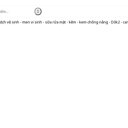
ịch vệ sinh - men vi sinh - sữa rửa mặt - kẽm - kem chống nắng - D3k2 - can