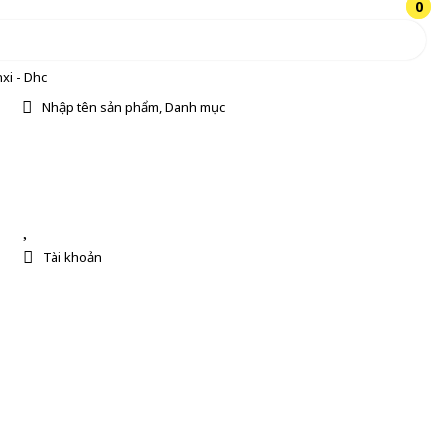
0
0
xi - Dhc
Nhập tên sản phẩm, Danh mục
Tài khoản