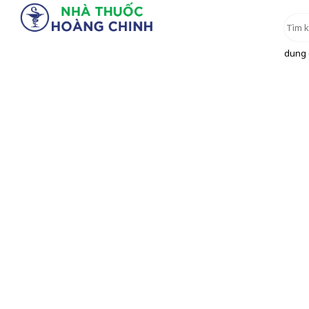
dung d