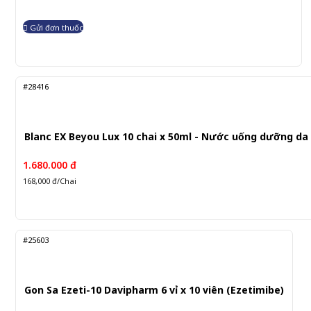
Gửi đơn thuốc
#28416
Blanc EX Beyou Lux 10 chai x 50ml - Nước uống dưỡng da
1.680.000 đ
168,000 đ/Chai
#25603
Gon Sa Ezeti-10 Davipharm 6 vỉ x 10 viên (Ezetimibe)