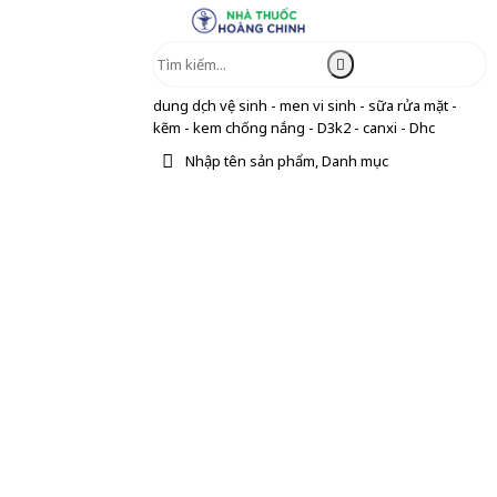
dung dịch vệ sinh - men vi sinh - sữa rửa mặt -
kẽm - kem chống nắng - D3k2 - canxi - Dhc
Nhập tên sản phẩm, Danh mục