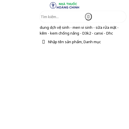
dung dịch vệ sinh - men vi sinh - sữa rửa mặt -
kẽm - kem chống nắng - D3k2 - canxi - Dhc
Nhập tên sản phẩm, Danh mục