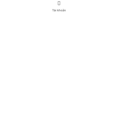
Tài khoản
0
Tài khoản