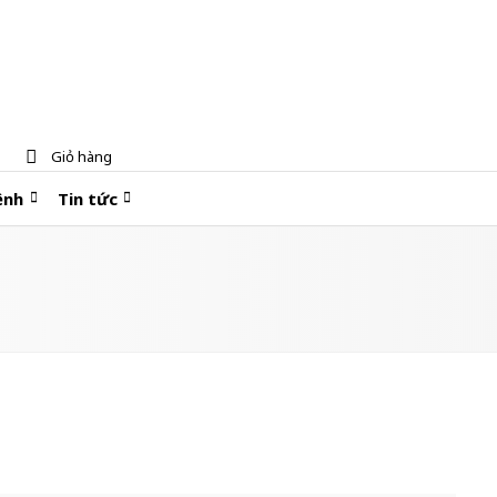
Giỏ hàng
ệnh
Tin tức