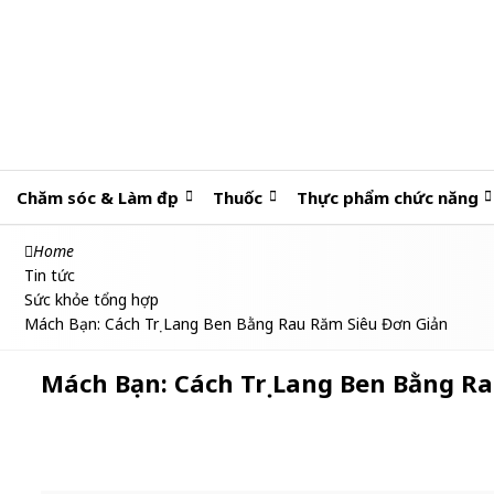
Chăm sóc & Làm đẹp
Thuốc
Thực phẩm chức năng
Home
Tin tức
Sức khỏe tổng hợp
Mách Bạn: Cách Trị Lang Ben Bằng Rau Răm Siêu Đơn Giản
Mách Bạn: Cách Trị Lang Ben Bằng R