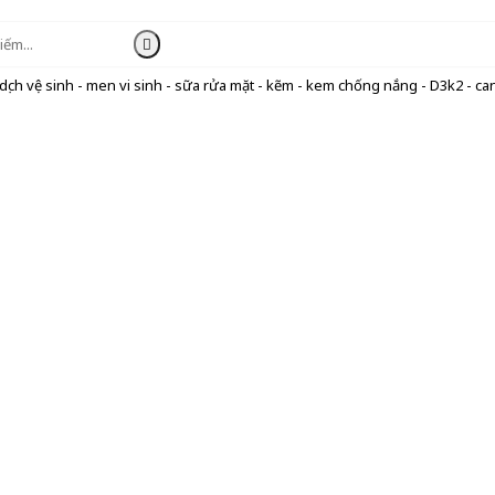
ịch vệ sinh - men vi sinh - sữa rửa mặt - kẽm - kem chống nắng - D3k2 - can