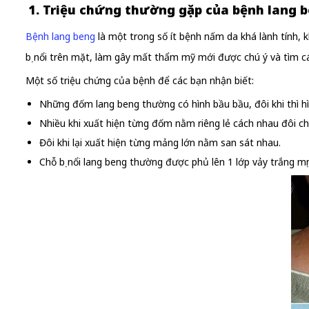
1. Triệu chứng thường gặp của bệnh lang 
Bệnh lang beng
là một trong số ít bệnh nấm da khá lành tính, k
bị nổi trên mặt, làm gây mất thẩm mỹ mới được chú ý và tìm c
Một số triệu chứng của bệnh để các bạn nhận biết:
Những đốm lang beng thường có hình bầu bầu, đôi khi thì hì
Nhiều khi xuất hiện từng đốm nằm riêng lẻ cách nhau đôi ch
Đôi khi lại xuất hiện từng mảng lớn nằm san sát nhau.
Chỗ bị nổi lang beng thường được phủ lên 1 lớp vảy trắng mị