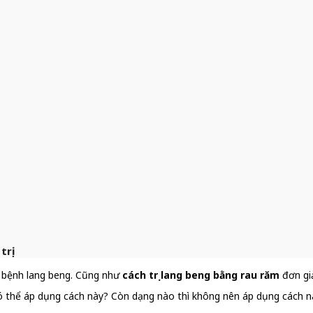
trị
n bệnh lang beng. Cũng như
cách trị lang beng bằng rau răm
đơn gi
 có thể áp dụng cách này? Còn dạng nào thì không nên áp dụng cách n