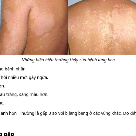
Những biểu hiện thường thấy của bệnh lang ben
ho bệnh nhân.
 hôi nhiều mới gây ngứa.
ơn.
màu trắng, sáng màu hơn.
c.
nhanh hơn. Thường là gấp 3 so với bị lang beng ở các vùng khác. Do đ
g gặp