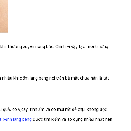
khí, thường xuyên nóng bức. Chính vì vậy tạo môi trường
n nhiều khi đốm lang beng nổi trên bề mặt chưa hẳn là tất
u quả, có vị cay, tính ấm và có mùi rất dễ chịu, không độc.
a bệnh lang beng
được tìm kiếm và áp dụng nhiều nhất nên