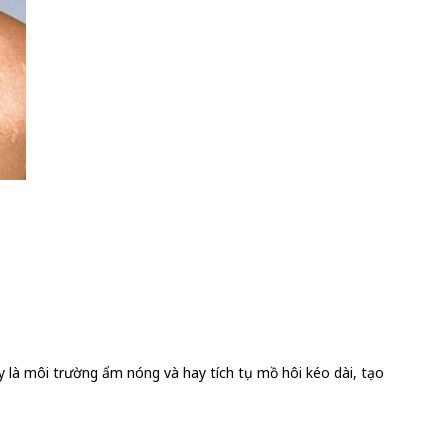
ây là môi trường ẩm nóng và hay tích tụ mồ hôi kéo dài, tạo