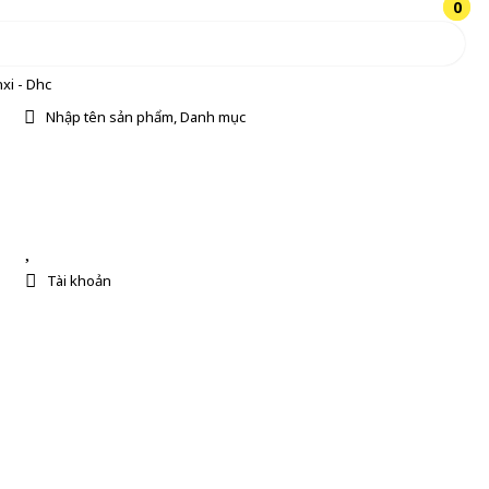
0
0
xi - Dhc
Nhập tên sản phẩm, Danh mục
Tài khoản