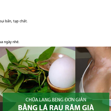
ụi bẩn, tạp chất.
ua ngày nhé.