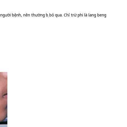
gười bệnh, nên thường bị bỏ qua. Chỉ trừ phi là lang beng