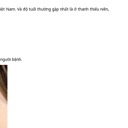
ệt Nam. Và độ tuổi thường gặp nhất là ở thanh thiếu niên,
 người bệnh.