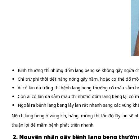
Bình thường thì những đốm lang beng sẽ không gây ngứa c
Chỉ trừ phi thời tiết nắng nóng gây hầm, hoặc cơ thể đổ mồ
Ai có làn da trắng thì bệnh lang beng thường có màu sẫm h
Còn ai có làn da sẫm màu thì những đốm lang beng lại có 
Ngoài ra bệnh lang beng lây lan rất nhanh sang các vùng khá
Nếu bị lang beng ở vùng kín, háng, mông thì tốc độ lây lan sẽ 
thuận lợi để mầm bệnh phát triển nhanh.
2. Nguyên nhân gây bệnh lang beng thườn