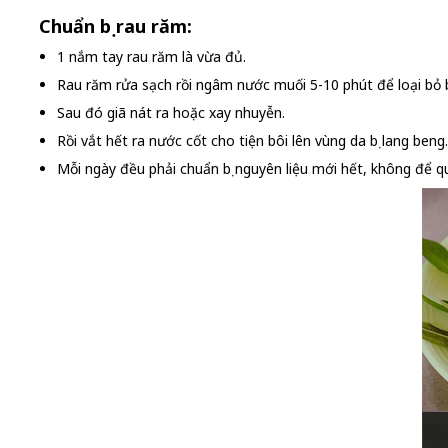
Chuẩn bị rau răm:
1 nắm tay rau răm là vừa đủ.
Rau răm rửa sạch rồi ngâm nước muối 5-10 phút để loại bỏ b
Sau đó giã nát ra hoặc xay nhuyễn.
Rồi vắt hết ra nước cốt cho tiện bôi lên vùng da bị lang beng.
Mỗi ngày đều phải chuẩn bị nguyên liệu mới hết, không để q