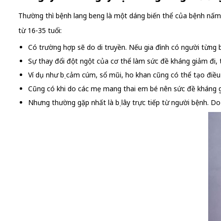
Thường thì bệnh lang beng là một dáng biến thể của bệnh nấm d
từ 16-35 tuổi:
Có trường hợp sẽ do di truyền. Nếu gia đình có người từng b
Sự thay đổi đột ngột của cơ thể làm sức đề kháng giảm đi,
Ví dụ như bị cảm cúm, sổ mũi, ho khan cũng có thể tạo điề
Cũng có khi do các mẹ mang thai em bé nên sức đề kháng gi
Nhưng thường gặp nhất là bị lây trực tiếp từ người bệnh. D