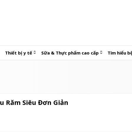
Thiết bị y tế
Sữa & Thực phẩm cao cấp
Tìm hiểu b
au Răm Siêu Đơn Giản