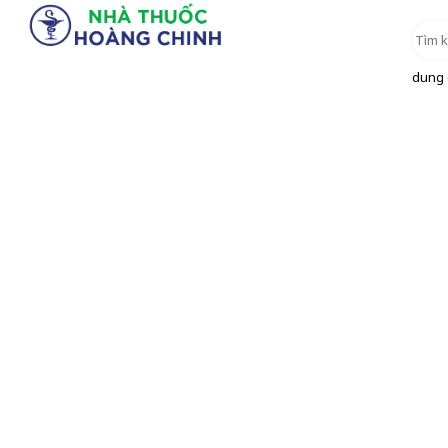
dung d