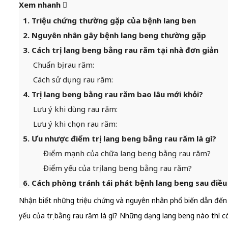
Xem nhanh
1. Triệu chứng thường gặp của bệnh lang ben
2. Nguyên nhân gây bệnh lang beng thường gặp
3. Cách trị lang beng bằng rau răm tại nhà đơn giản
Chuẩn bị rau răm:
Cách sử dụng rau răm:
4. Trị lang beng bằng rau răm bao lâu mới khỏi?
Lưu ý khi dùng rau răm:
Lưu ý khi chọn rau răm:
5. Ưu nhược điểm trị lang beng bằng rau răm là gì?
Điểm mạnh của chữa lang beng bằng rau răm?
Điểm yếu của trị lang beng bằng rau răm?
6. Cách phòng tránh tái phát bệnh lang beng sau điều 
Nhận biết những triệu chứng và nguyên nhân phổ biến dẫn đế
yếu của trị bằng rau răm là gì? Những dạng lang beng nào thì