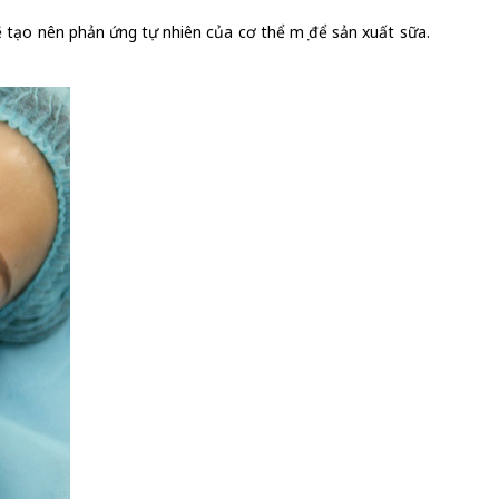
ẽ tạo nên phản ứng tự nhiên của cơ thể mẹ để sản xuất sữa.