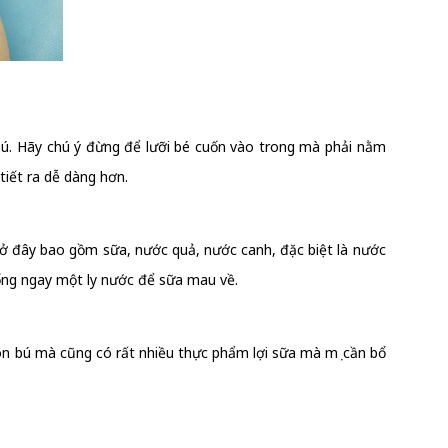
bú. Hãy chú ý đừng để lưỡi bé cuốn vào trong mà phải nằm
tiết ra dễ dàng hơn.
c ở đây bao gồm sữa, nước quả, nước canh, đặc biệt là nước
 uống ngay một ly nước để sữa mau về.
n bú mà cũng có rất nhiều thực phẩm lợi sữa mà mẹ cần bổ