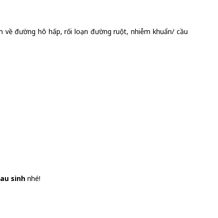
nh về đường hô hấp, rối loạn đường ruột, nhiễm khuẩn/ cầu
sau sinh
nhé!