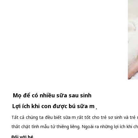
Mẹo để có nhiều sữa sau sinh
Lợi ích khi con được bú sữa mẹ
Tất cả chúng ta đều biết sữa mẹ rất tốt cho trẻ sơ sinh và trẻ
thắt chặt tình mẫu tử thiêng liêng. Ngoài ra những lợi ích khi 
Đối với bé