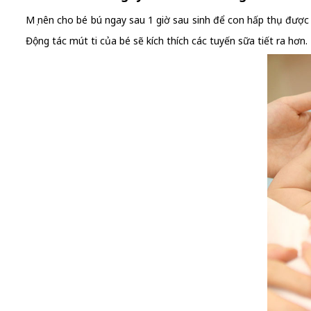
Mẹ nên cho bé bú ngay sau 1 giờ sau sinh để con hấp thụ được
Động tác mút ti của bé sẽ kích thích các tuyến sữa tiết ra hơn.