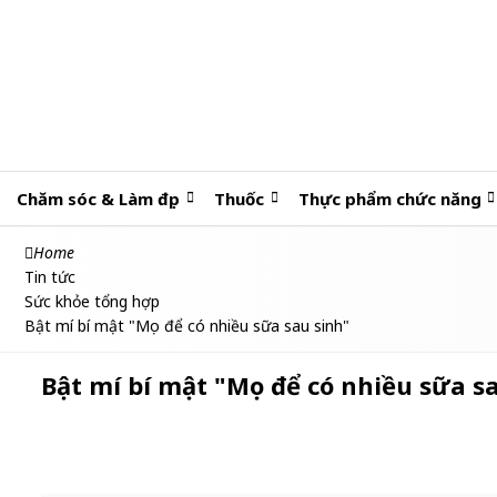
Chăm sóc & Làm đẹp
Thuốc
Thực phẩm chức năng
Home
Tin tức
Sức khỏe tổng hợp
Bật mí bí mật "Mẹo để có nhiều sữa sau sinh"
Bật mí bí mật "Mẹo để có nhiều sữa s