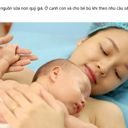
 nguồn sữa non quý giá. Ở cạnh con và cho bé bú khi theo nhu cầu s