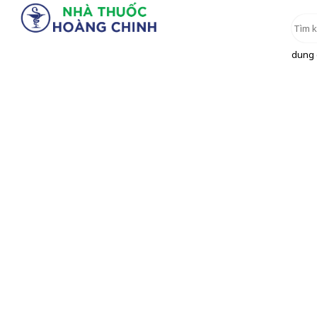
dung d