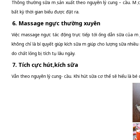
Thông thường sữa mẹ sản xuất theo nguyên lý cung – cầu. Mẹ c
bất kỳ thời gian biểu được đặt ra.
6. Massage ngực thường xuyên
Việc massage ngực tác động trực tiếp tới ống dẫn sữa của mẹ
không chỉ là bí quyết giúp kích sữa mẹ giúp cho lượng sữa nhiều
do chất lỏng bị tích tụ lâu ngày.
7. Tích cực hút,kích sữa
Vẫn theo nguyên lý cung- cầu. Khi hút sữa cơ thể sẽ hiểu là bé