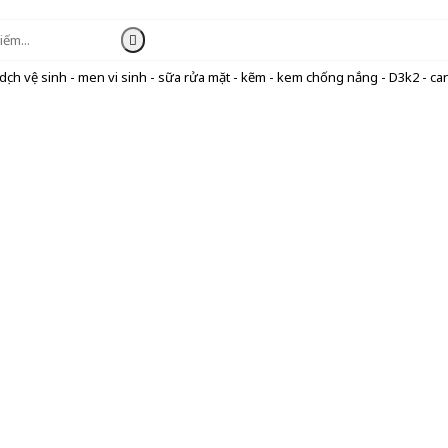
ịch vệ sinh - men vi sinh - sữa rửa mặt - kẽm - kem chống nắng - D3k2 - can