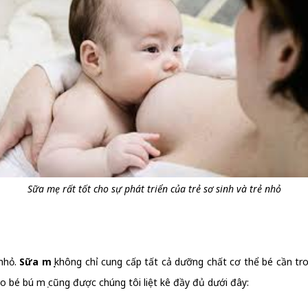
Sữa mẹ rất tốt cho sự phát triển của trẻ sơ sinh và trẻ nhỏ
 nhỏ.
Sữa mẹ
không chỉ cung cấp tất cả dưỡng chất cơ thể bé cần tr
cho bé bú mẹ cũng được chúng tôi liệt kê đầy đủ dưới đây: