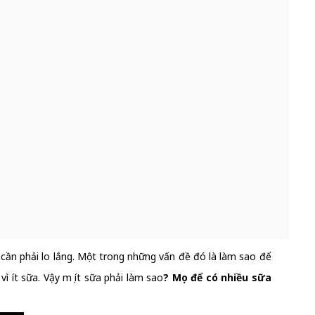
 cần phải lo lắng. Một trong những vấn đề đó là làm sao để
 ít sữa. Vậy mẹ ít sữa phải làm sao
? Mẹo để có nhiều sữa