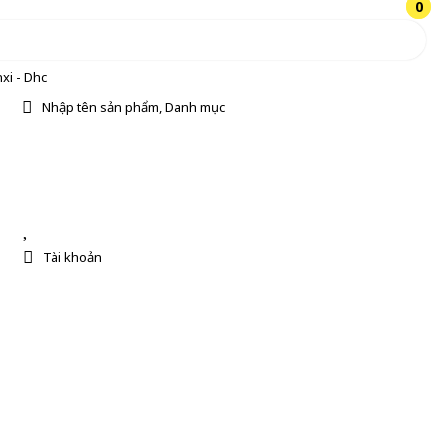
0
0
xi - Dhc
Nhập tên sản phẩm, Danh mục
Tài khoản