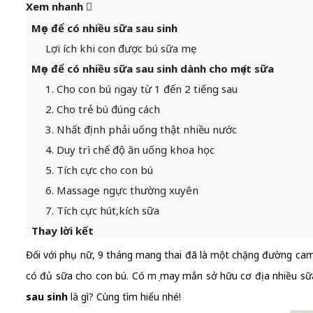
Xem nhanh
Mẹo để có nhiều sữa sau sinh
Lợi ích khi con được bú sữa mẹ
Mẹo để có nhiều sữa sau sinh dành cho mẹ ít sữa
1. Cho con bú ngay từ 1 đến 2 tiếng sau
2. Cho trẻ bú đúng cách
3. Nhất định phải uống thật nhiều nước
4. Duy trì chế độ ăn uống khoa học
5. Tích cực cho con bú
6. Massage ngực thường xuyên
7. Tích cực hút,kích sữa
Thay lời kết
Đối với phụ nữ, 9 tháng mang thai đã là một chặng đường cam 
có đủ sữa cho con bú. Có mẹ may mắn sở hữu cơ địa nhiều sữa k
sau sinh
là gì? Cùng tìm hiểu nhé!