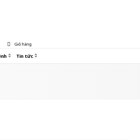
Giỏ hàng
ệnh
Tin tức