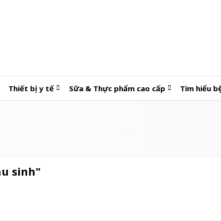
Thiết bị y tế
Sữa & Thực phẩm cao cấp
Tìm hiểu b
au sinh"