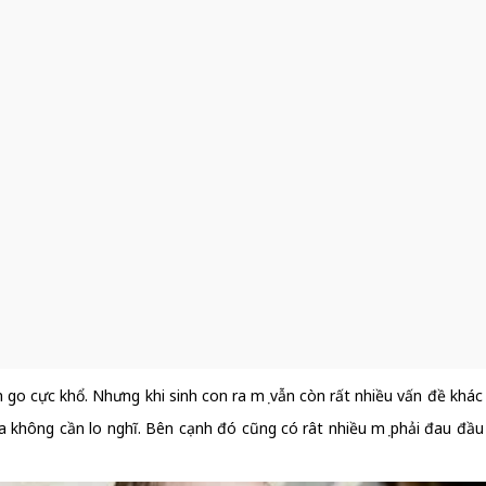
go cực khổ. Nhưng khi sinh con ra mẹ vẫn còn rất nhiều vấn đề khác
hông cần lo nghĩ. Bên cạnh đó cũng có rât nhiều mẹ phải đau đầu vì