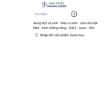
dung dịch vệ sinh - men vi sinh - sữa rửa mặt -
kẽm - kem chống nắng - D3k2 - canxi - Dhc
Nhập tên sản phẩm, Danh mục