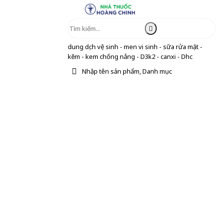
dung dịch vệ sinh - men vi sinh - sữa rửa mặt -
kẽm - kem chống nắng - D3k2 - canxi - Dhc
Nhập tên sản phẩm, Danh mục