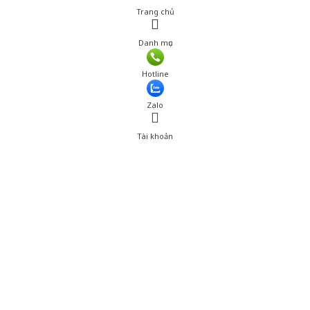
Trang chủ
Danh mục
Hotline
Zalo
Tài khoản
0
Tài khoản