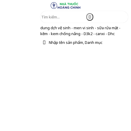
dung dịch vệ sinh - men vi sinh - sữa rửa mặt -
kẽm - kem chống nắng - D3k2 - canxi - Dhc
Nhập tên sản phẩm, Danh mục