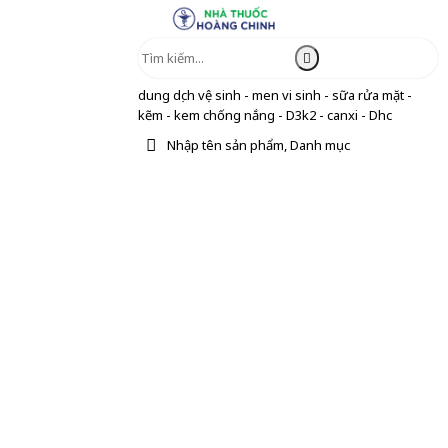
dung dịch vệ sinh - men vi sinh - sữa rửa mặt -
kẽm - kem chống nắng - D3k2 - canxi - Dhc
Nhập tên sản phẩm, Danh mục