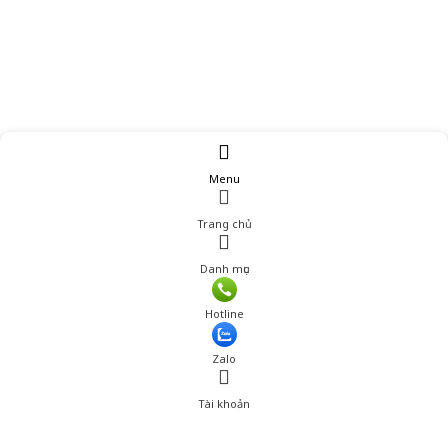
Menu
Trang chủ
Danh mục
Hotline
Zalo
Tài khoản