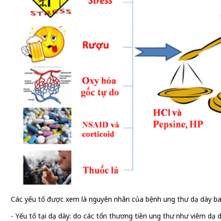
Các yếu tố được xem là nguyên nhân của bệnh ung thư dạ dày b
- Yếu tố tại dạ dày: do các tổn thương tiền ung thư như viêm dạ 