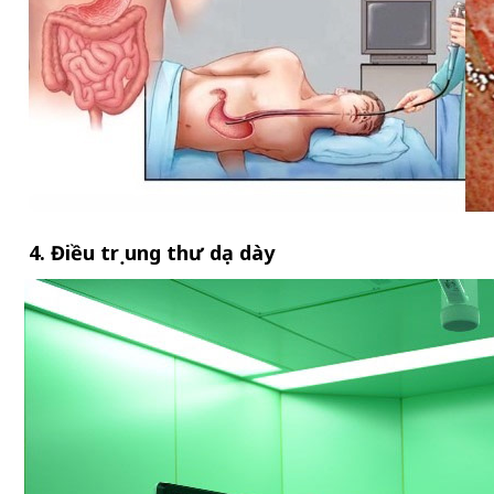
4. Điều trị ung thư dạ dày