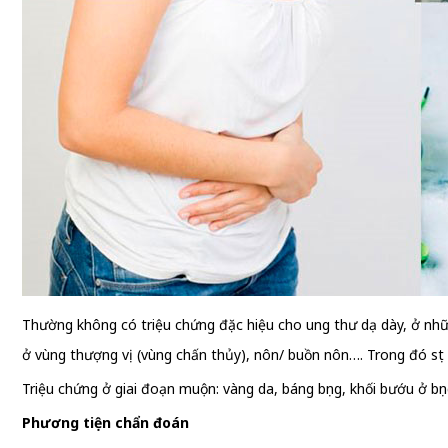
Thường không có triệu chứng đặc hiệu cho ung thư dạ dày, ở nhữn
ở vùng thượng vị (vùng chấn thủy), nôn/ buồn nôn…. Trong đó sụt 
Triệu chứng ở giai đoạn muộn: vàng da, báng bụng, khối bướu ở bụ
Phương tiện chẩn đoán