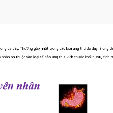
rong dạ dày. Thường gặp nhất trong các loại ung thư dạ dày là ung th
hân phụ thuộc vào loại tế bào ung thư, kích thước khối bướu, tình tr