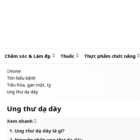
Chăm sóc & Làm đẹp
Thuốc
Thực phẩm chức năng
Home
Tìm hiểu bệnh
Tiêu hóa, gan mật, tụy
Ung thư dạ dày
Ung thư dạ dày
Xem nhanh
1. Ung thư dạ dày là gì?
2. Nguyên nhân ung thư dạ dày