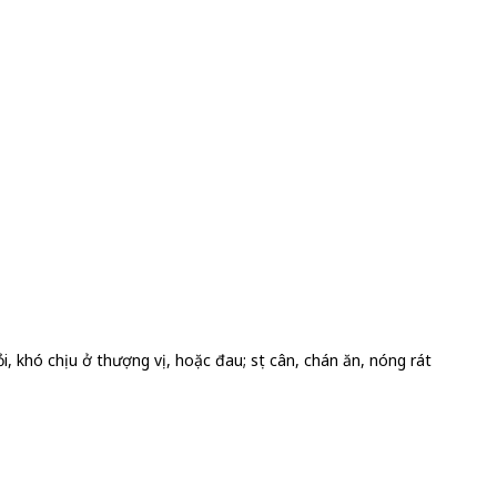
 khó chịu ở thượng vị, hoặc đau; sụt cân, chán ăn, nóng rát