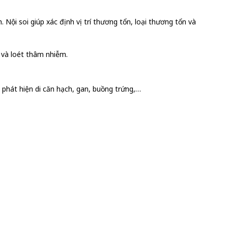
 Nội soi giúp xác định vị trí thương tổn, loại thương tổn và
i và loét thâm nhiễm.
ệt phát hiện di căn hạch, gan, buồng trứng,…