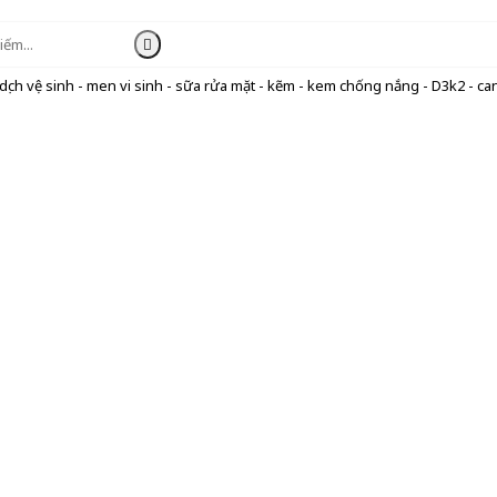
ịch vệ sinh - men vi sinh - sữa rửa mặt - kẽm - kem chống nắng - D3k2 - can