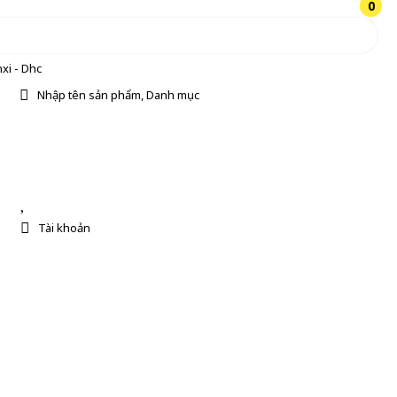
0
0
xi - Dhc
Nhập tên sản phẩm, Danh mục
Tài khoản