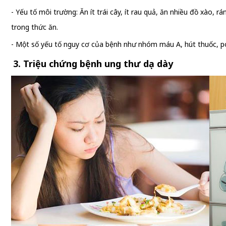
- Yếu tố môi trường: Ăn ít trái cây, ít rau quả, ăn nhiều đồ xào
trong thức ăn.
- Một số yếu tố nguy cơ của bệnh như nhóm máu A, hút thuốc, po
3. Triệu chứng bệnh ung thư dạ dày