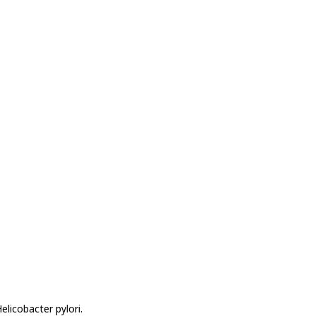
licobacter pylori.