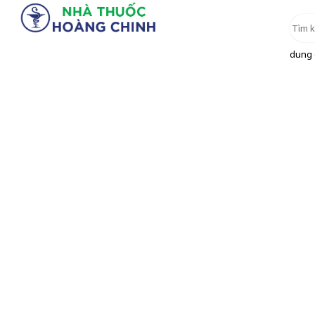
dung d