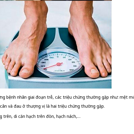
g bệnh nhân giai đoạn trễ, các triệu chứng thường gặp như: mệt mỏi,
cân và đau ở thượng vị là hai triệu chứng thường gặp.
ng trên, di căn hạch trên đòn, hạch nách,…