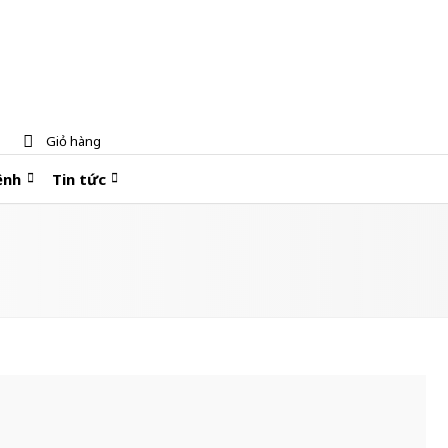
Giỏ hàng
ệnh
Tin tức