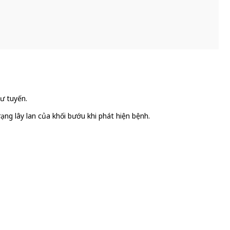
ư tuyến.
ạng lây lan của khối bướu khi phát hiện bệnh.