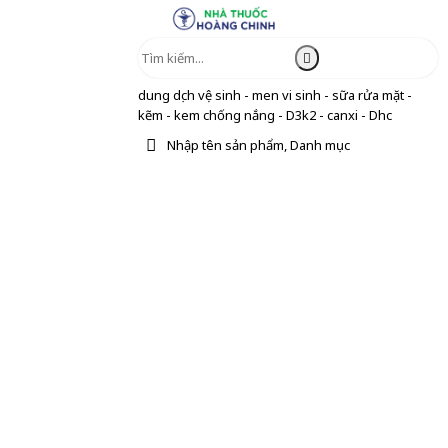
dung dịch vệ sinh - men vi sinh - sữa rửa mặt -
kẽm - kem chống nắng - D3k2 - canxi - Dhc
Nhập tên sản phẩm, Danh mục