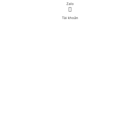
Zalo
Tài khoản
0
Tài khoản