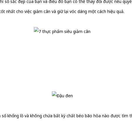
chỉ số sắc đẹp của bạn và điều đó bạn có thể thay đổi được nếu quyế
ốt nhất cho việc giảm cân và giữ lại vóc dáng một cách hiệu quả.
số khổng lồ và không chứa bất kỳ chất béo bão hòa nào được tìm th