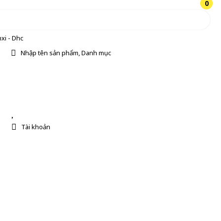
0
0
xi - Dhc
Nhập tên sản phẩm, Danh mục
Tài khoản