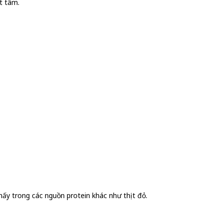
t tâm.
ấy trong các nguồn protein khác như thịt đỏ.