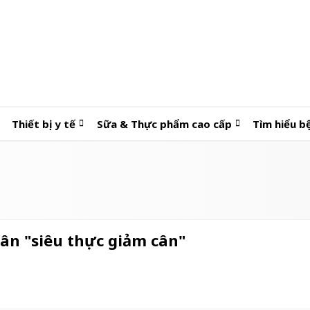
Thiết bị y tế
Sữa & Thực phẩm cao cấp
Tìm hiểu b
cân "siêu thực giảm cân"