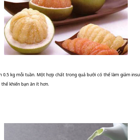
n 0.5 kg mỗi tuần. Một hợp chất trong quả bưởi có thể làm giảm ins
thể khiến bạn ăn ít hơn.