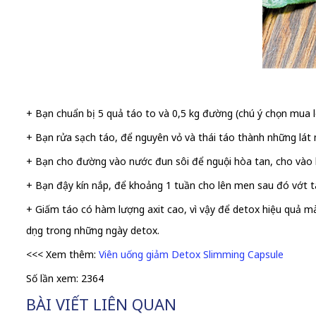
+ Bạn chuẩn bị 5 quả táo to và 0,5 kg đường (chú ý chọn mua l
+ Bạn rửa sạch táo, để nguyên vỏ và thái táo thành những lát
+ Bạn cho đường vào nước đun sôi để nguội hòa tan, cho vào l
+ Bạn đậy kín nắp, để khoảng 1 tuần cho lên men sau đó vớt tá
+ Giấm táo có hàm lượng axit cao, vì vậy để detox hiệu quả m
dụng trong những ngày detox.
<<< Xem thêm:
Viên uống giảm Detox Slimming Capsule
Số lần xem: 2364
BÀI VIẾT LIÊN QUAN