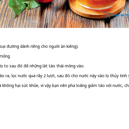
oại đường dành riêng cho người ăn kiêng).
 mỏng.
ọ to sau đó để những lát táo thái mỏng vào.
o ra, lọc nước qua rây 2 lượt, sau đó cho nước này vào lọ thủy tinh
à không hại sức khỏe, vì vậy bạn nên pha loãng giấm táo với nước, 