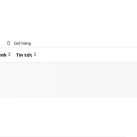
Giỏ hàng
ệnh
Tin tức