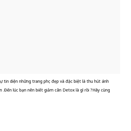
 tin diện những trang phục đẹp và đặc biệt là thu hút ánh
 .Đến lúc bạn nên biết giảm cân Detox là gì rồi ?Hãy cùng