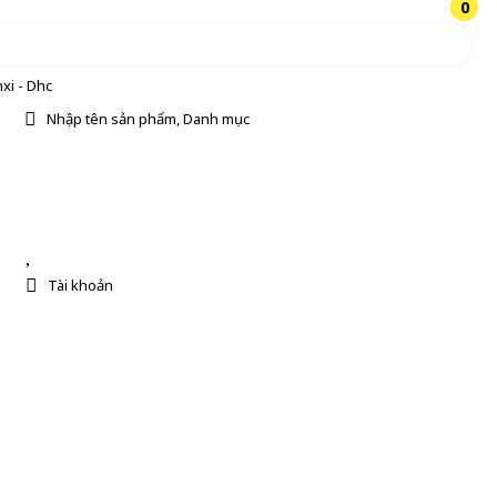
0
0
xi - Dhc
Nhập tên sản phẩm, Danh mục
Tài khoản