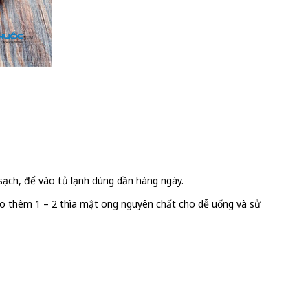
 sạch, để vào tủ lạnh dùng dần hàng ngày.
cho thêm 1 – 2 thìa mật ong nguyên chất cho dễ uống và sử