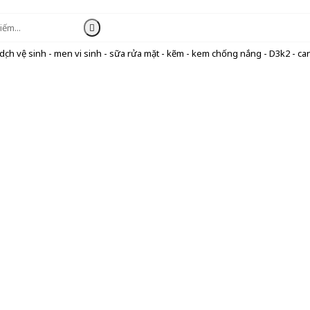
ịch vệ sinh - men vi sinh - sữa rửa mặt - kẽm - kem chống nắng - D3k2 - can