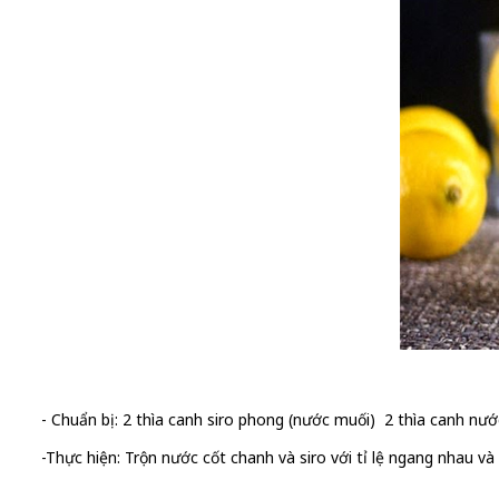
- Chuẩn bị: 2 thìa canh siro phong (nước muối) 2 thìa canh nư
-Thực hiện: Trộn nước cốt chanh và siro với tỉ lệ ngang nhau 