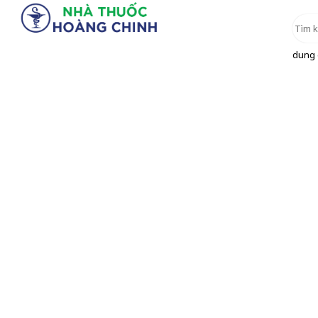
dung d