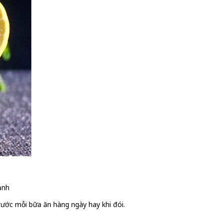
ạnh
rước mỗi bữa ăn hàng ngày hay khi đói.