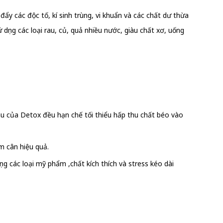
y các độc tố, kí sinh trùng, vi khuẩn và các chất dư thừa
ụng các loại rau, củ, quả nhiều nước, giàu chất xơ, uống
u của Detox đều hạn chế tối thiểu hấp thu chất béo vào
m cân hiệu quả.
ng các loại mỹ phẩm ,chất kích thích và stress kéo dài