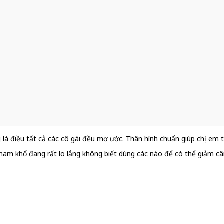
là điều tất cả các cô gái đều mơ ước. Thân hình chuẩn giúp chị em tự
ham khổ đang rất lo lắng không biết dùng các nào để có thể giảm cân