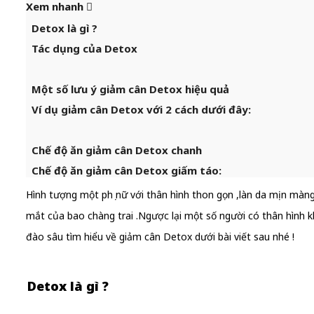
Xem nhanh
Detox là gì ?
Tác dụng của Detox
Một số lưu ý giảm cân Detox hiệu quả
Ví dụ giảm cân Detox với 2 cách dưới đây:
Chế độ ăn giảm cân Detox chanh
Chế độ ăn giảm cân Detox giấm táo:
Hình tượng một phụ nữ với thân hình thon gọn ,làn da mịn màng 
mắt của bao chàng trai .Ngược lại một số người có thân hình k
đào sâu tìm hiểu về giảm cân Detox dưới bài viết sau nhé !
Detox là gì ?