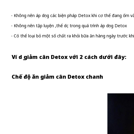
- Không nên áp dụng các biện pháp Detox khi cơ thể đang ốm v
- Không nên tập luyện ,thể dục trong quá trình áp dụng Detox
- Có thể loại bỏ một số chất ra khỏi bữa ăn hàng ngày trước kh
Ví dụ giảm cân Detox với 2 cách dưới đây:
Chế độ ăn giảm cân Detox chanh