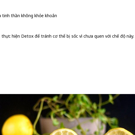
à tinh thần không khỏe khoắn
i thực hiện Detox để tránh cơ thể bị sốc vì chưa quen với chế độ này.