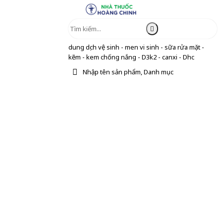
dung dịch vệ sinh - men vi sinh - sữa rửa mặt -
kẽm - kem chống nắng - D3k2 - canxi - Dhc
Nhập tên sản phẩm, Danh mục