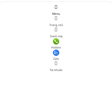
Menu
Trang chủ
Danh mục
Giá: 450,000 đ
Hotline
Thêm vào giỏ hàng
Zalo
Tài khoản