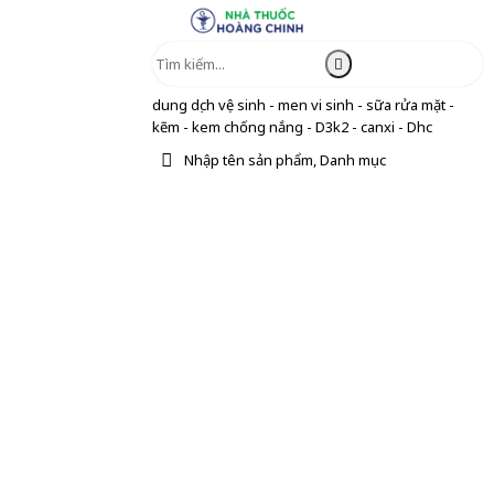
dung dịch vệ sinh - men vi sinh - sữa rửa mặt -
kẽm - kem chống nắng - D3k2 - canxi - Dhc
Nhập tên sản phẩm, Danh mục