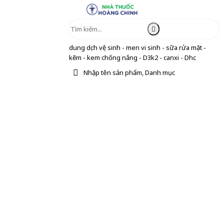
dung dịch vệ sinh - men vi sinh - sữa rửa mặt -
kẽm - kem chống nắng - D3k2 - canxi - Dhc
Nhập tên sản phẩm, Danh mục