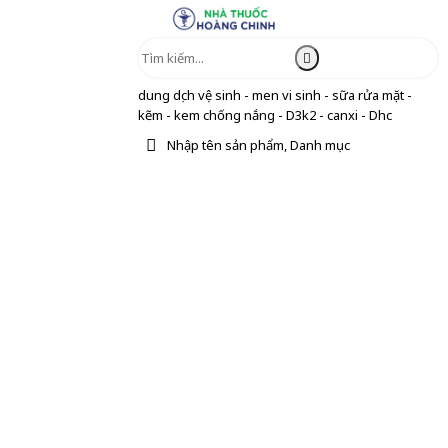
dung dịch vệ sinh - men vi sinh - sữa rửa mặt -
kẽm - kem chống nắng - D3k2 - canxi - Dhc
Nhập tên sản phẩm, Danh mục