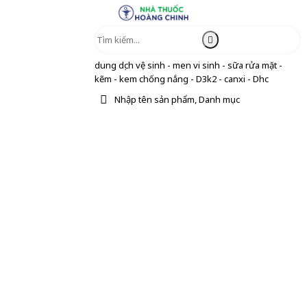
dung dịch vệ sinh - men vi sinh - sữa rửa mặt -
kẽm - kem chống nắng - D3k2 - canxi - Dhc
Nhập tên sản phẩm, Danh mục