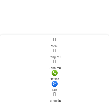
Menu
Trang chủ
Danh mục
Giá: 1,099,000 đ
Hotline
Thêm vào giỏ hàng
Zalo
Tài khoản