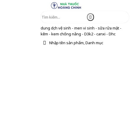
dung dịch vệ sinh - men vi sinh - sữa rửa mặt -
kẽm - kem chống nắng - D3k2 - canxi - Dhc
Nhập tên sản phẩm, Danh mục