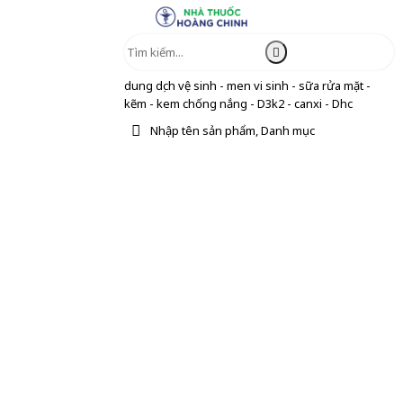
dung dịch vệ sinh - men vi sinh - sữa rửa mặt -
kẽm - kem chống nắng - D3k2 - canxi - Dhc
Nhập tên sản phẩm, Danh mục