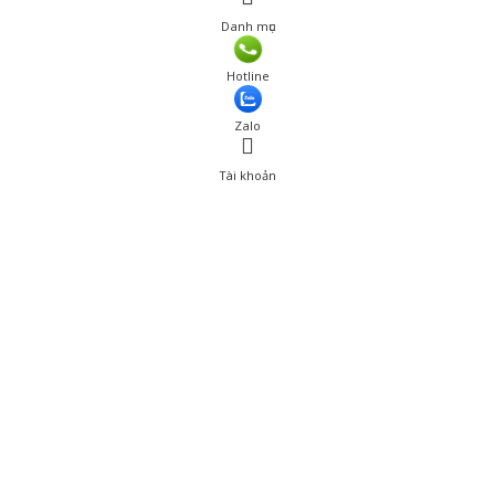
Danh mục
Giá: 126,000 đ
Hotline
Thêm vào giỏ hàng
Zalo
Tài khoản
0
Tài khoản