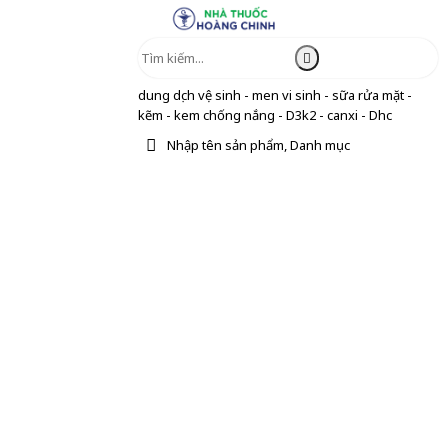
dung dịch vệ sinh - men vi sinh - sữa rửa mặt -
kẽm - kem chống nắng - D3k2 - canxi - Dhc
Nhập tên sản phẩm, Danh mục