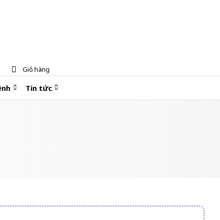
Giỏ hàng
ệnh
Tin tức