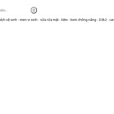
ịch vệ sinh - men vi sinh - sữa rửa mặt - kẽm - kem chống nắng - D3k2 - can