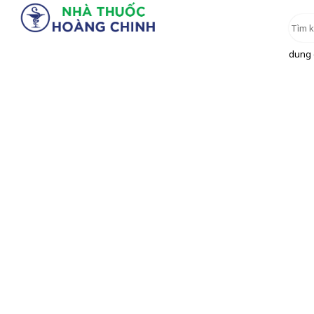
dung d