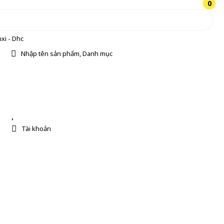
0
0
xi - Dhc
Nhập tên sản phẩm, Danh mục
Tài khoản