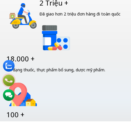
2 Triệu +
Đã giao hơn 2 triệu đơn hàng đi toàn quốc
18.000 +
Đa dạng thuốc, thực phẩm bổ sung, dược mỹ phẩm.
100 +
Hơn 100 điểm bán và hệ thống liên kết trên toàn quốc