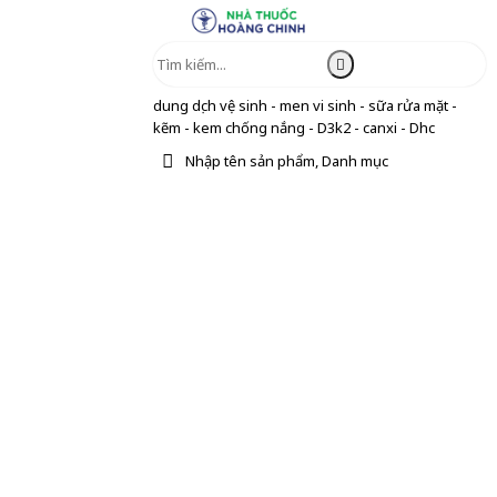
dung dịch vệ sinh - men vi sinh - sữa rửa mặt -
kẽm - kem chống nắng - D3k2 - canxi - Dhc
Nhập tên sản phẩm, Danh mục