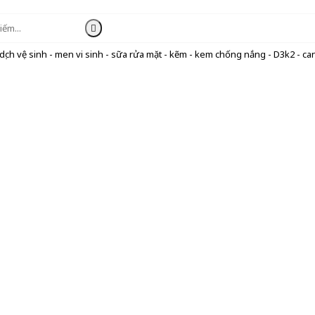
ịch vệ sinh - men vi sinh - sữa rửa mặt - kẽm - kem chống nắng - D3k2 - can