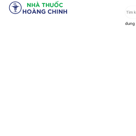
dung d