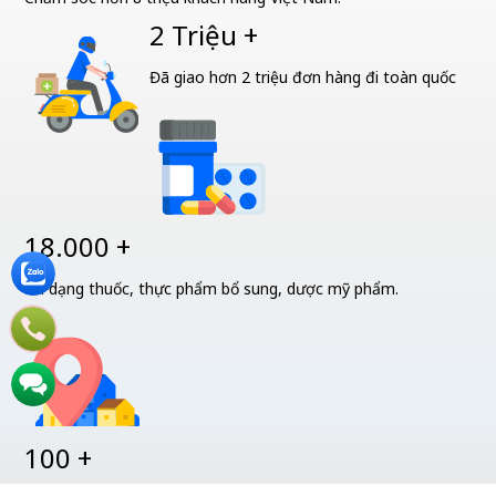
2 Triệu +
Đã giao hơn 2 triệu đơn hàng đi toàn quốc
18.000 +
Đa dạng thuốc, thực phẩm bổ sung, dược mỹ phẩm.
100 +