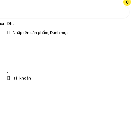
0
0
xi - Dhc
Nhập tên sản phẩm, Danh mục
Tài khoản