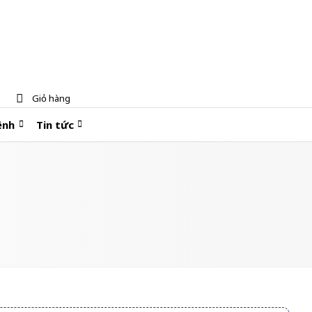
Giỏ hàng
ệnh
Tin tức