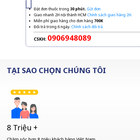
Đặt đơn thuốc trong
30 phút.
Gửi đơn
Giao nhanh 2H nội thành HCM
Chính sách giao hàng 2H.
Miễn phí giao hàng cho đơn hàng
700K
Đổi trả trong 6 ngày.
Chính sách đổi trả
0906948089
CSKH:
TẠI SAO CHỌN CHÚNG TÔI
8 Triệu +
Chăm sóc hơn 8 triệu khách hàng Việt Nam.