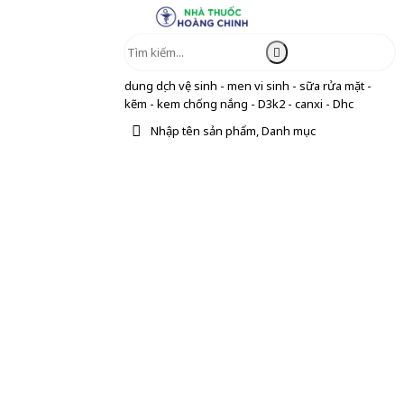
dung dịch vệ sinh - men vi sinh - sữa rửa mặt -
kẽm - kem chống nắng - D3k2 - canxi - Dhc
Nhập tên sản phẩm, Danh mục