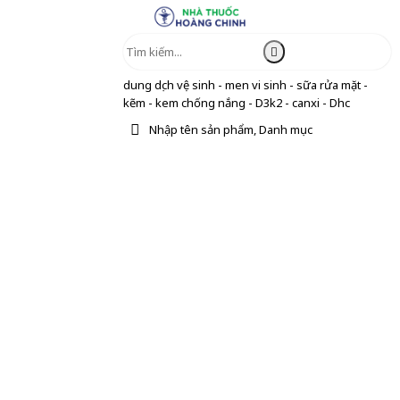
dung dịch vệ sinh - men vi sinh - sữa rửa mặt -
kẽm - kem chống nắng - D3k2 - canxi - Dhc
Nhập tên sản phẩm, Danh mục