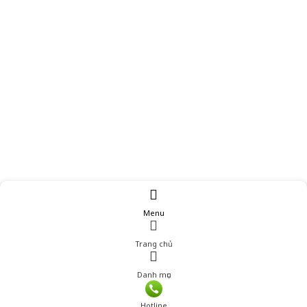
Menu
Trang chủ
Danh mục
Giá: 479,000 đ
Hotline