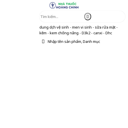
dung dịch vệ sinh - men vi sinh - sữa rửa mặt -
kẽm - kem chống nắng - D3k2 - canxi - Dhc
Nhập tên sản phẩm, Danh mục