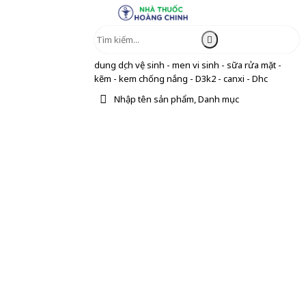
dung dịch vệ sinh - men vi sinh - sữa rửa mặt -
kẽm - kem chống nắng - D3k2 - canxi - Dhc
Nhập tên sản phẩm, Danh mục