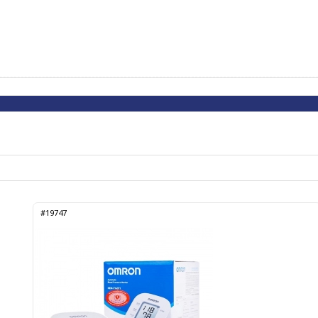
#19747