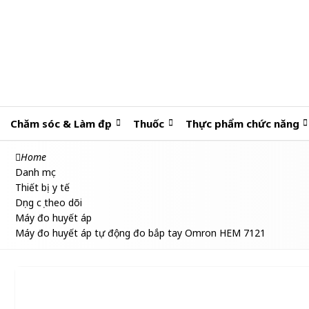
Chăm sóc & Làm đẹp
Thuốc
Thực phẩm chức năng
Home
Danh mục
Thiết bị y tế
Dụng cụ theo dõi
Máy đo huyết áp
Máy đo huyết áp tự động đo bắp tay Omron HEM 7121