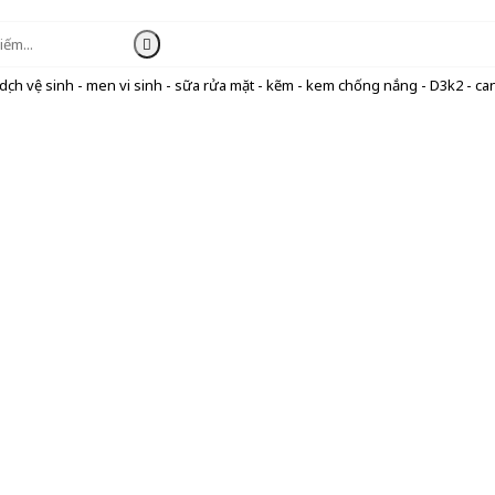
ịch vệ sinh - men vi sinh - sữa rửa mặt - kẽm - kem chống nắng - D3k2 - can