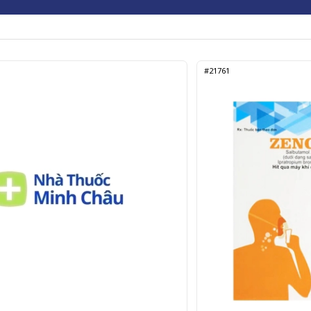
#21761