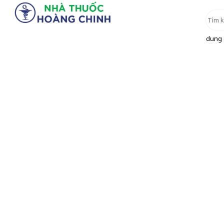
dung d