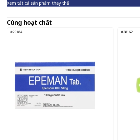
Xem tất cả sản phẩm thay thế
Cùng hoạt chất
#29184
#28162