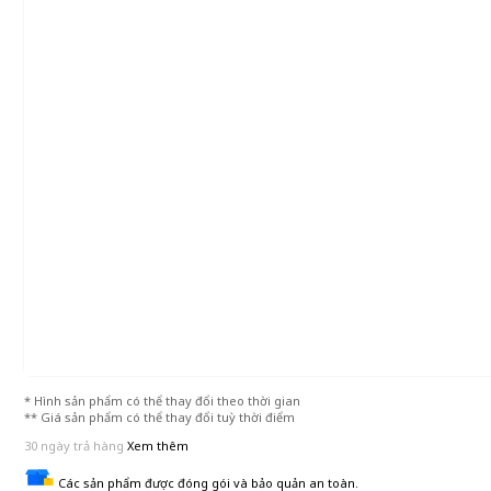
* Hình sản phẩm có thể thay đổi theo thời gian
** Giá sản phẩm có thể thay đổi tuỳ thời điểm
30 ngày trả hàng
Xem thêm
Các sản phẩm được đóng gói và bảo quản an toàn.