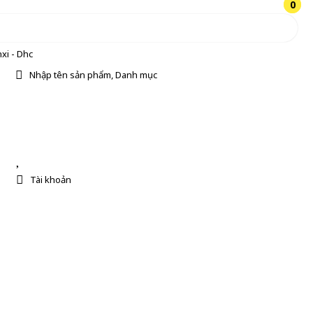
0
0
xi - Dhc
Nhập tên sản phẩm, Danh mục
Tài khoản