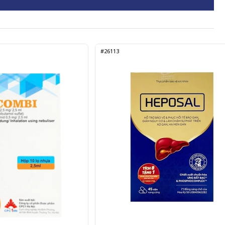
#26113