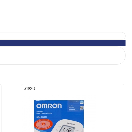
#19043