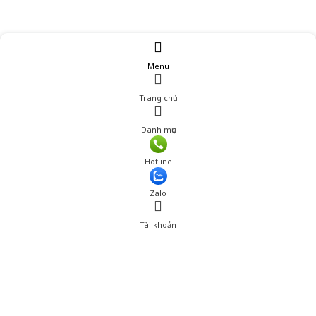
Menu
Trang chủ
Danh mục
Giá: 2,122,000 đ
Hotline
Thêm vào giỏ hàng
Zalo
Tài khoản