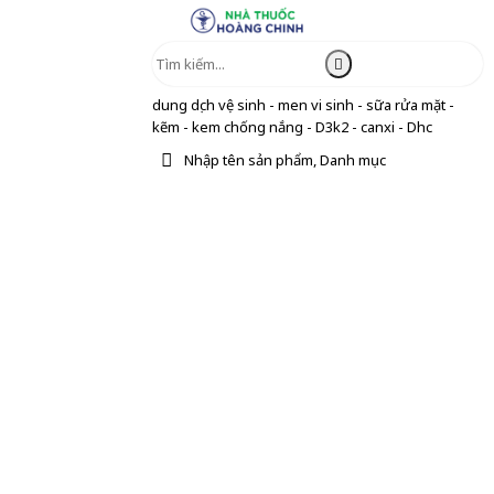
dung dịch vệ sinh - men vi sinh - sữa rửa mặt -
kẽm - kem chống nắng - D3k2 - canxi - Dhc
Nhập tên sản phẩm, Danh mục