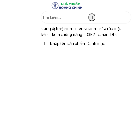
dung dịch vệ sinh - men vi sinh - sữa rửa mặt -
kẽm - kem chống nắng - D3k2 - canxi - Dhc
Nhập tên sản phẩm, Danh mục