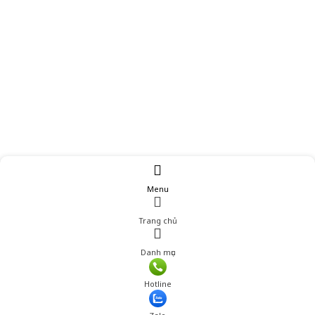
Menu
Trang chủ
Danh mục
Giá: 25,001 đ
Hotline
Thêm vào giỏ hàng