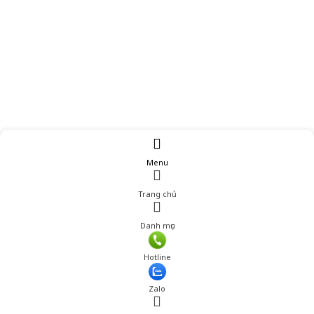
Menu
Trang chủ
Danh mục
Giá: 210,000 đ
Hotline
Thêm vào giỏ hàng
Zalo