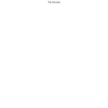
Tài khoản
0
Tài khoản