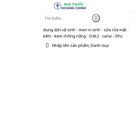
dung dịch vệ sinh - men vi sinh - sữa rửa mặt -
kẽm - kem chống nắng - D3k2 - canxi - Dhc
Nhập tên sản phẩm, Danh mục