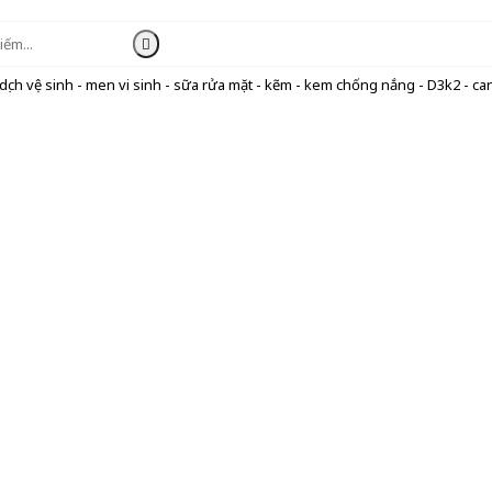
ịch vệ sinh - men vi sinh - sữa rửa mặt - kẽm - kem chống nắng - D3k2 - can