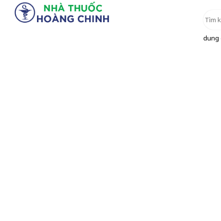
dung d