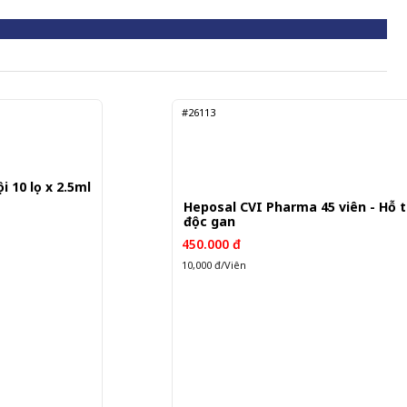
#26113
 10 lọ x 2.5ml
Heposal CVI Pharma 45 viên - Hỗ t
độc gan
450.000 đ
10,000 đ/Viên