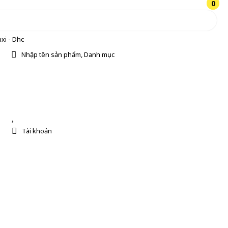
0
0
xi - Dhc
Nhập tên sản phẩm, Danh mục
Tài khoản