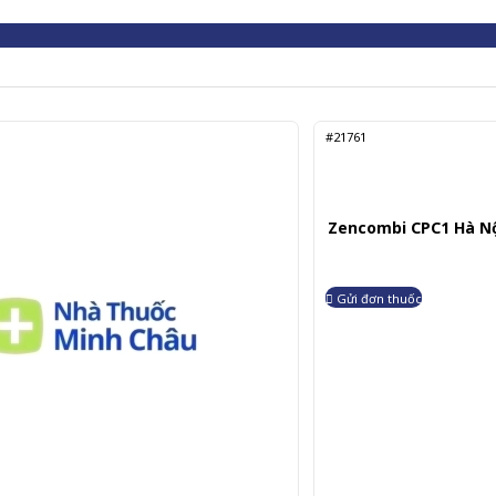
#21761
Zencombi CPC1 Hà Nội
Gửi đơn thuốc