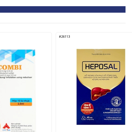
#26113