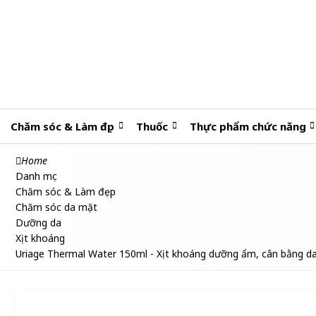
Chăm sóc & Làm đẹp
Thuốc
Thực phẩm chức năng
Home
Danh mục
Chăm sóc & Làm đẹp
Chăm sóc da mặt
Dưỡng da
Xịt khoáng
Uriage Thermal Water 150ml - Xịt khoáng dưỡng ẩm, cân bằng d