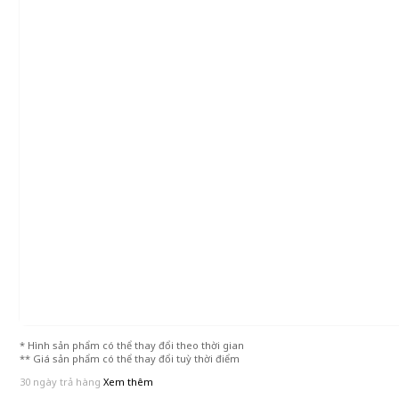
* Hình sản phẩm có thể thay đổi theo thời gian
** Giá sản phẩm có thể thay đổi tuỳ thời điểm
30 ngày trả hàng
Xem thêm