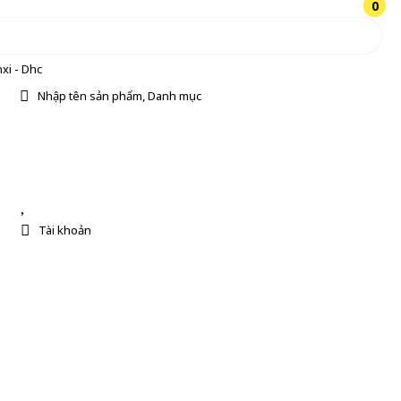
0
0
xi - Dhc
Nhập tên sản phẩm, Danh mục
Tài khoản