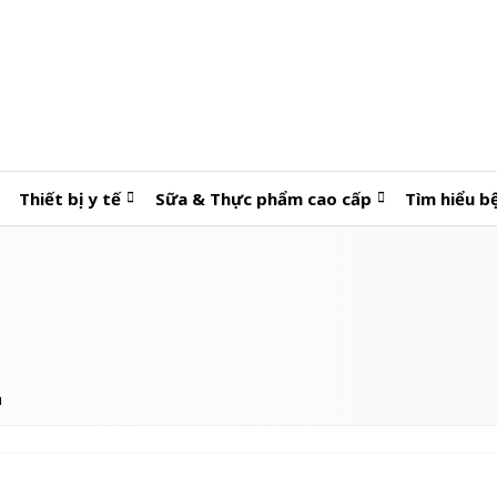
Thiết bị y tế
Sữa & Thực phẩm cao cấp
Tìm hiểu b
a