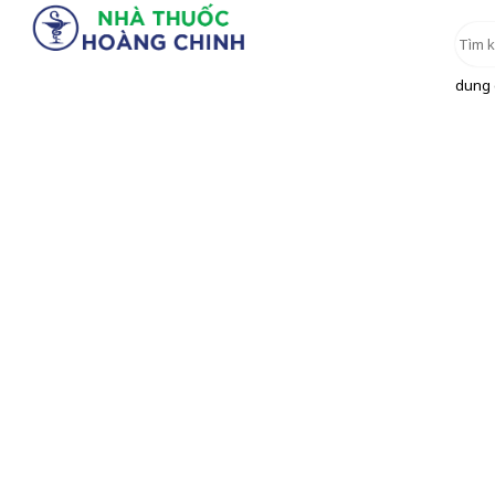
dung d