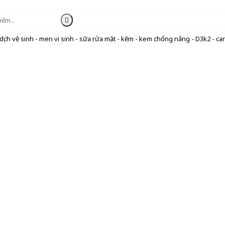
ịch vệ sinh - men vi sinh - sữa rửa mặt - kẽm - kem chống nắng - D3k2 - can