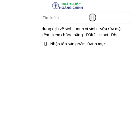
dung dịch vệ sinh - men vi sinh - sữa rửa mặt -
kẽm - kem chống nắng - D3k2 - canxi - Dhc
Nhập tên sản phẩm, Danh mục