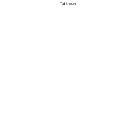
Tài khoản
0
Tài khoản