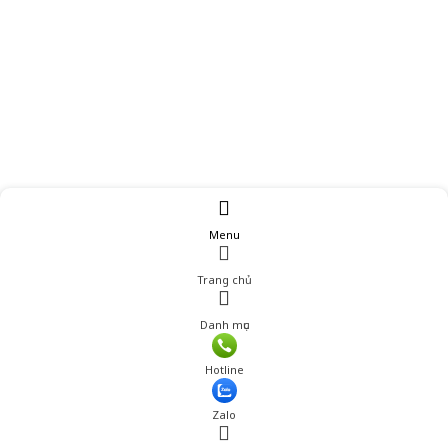
Menu
Trang chủ
Danh mục
Giá: 270,000 đ
Hotline
Thêm vào giỏ hàng
Zalo