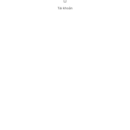
Tài khoản
0
Tài khoản