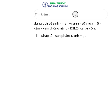
dung dịch vệ sinh - men vi sinh - sữa rửa mặt -
kẽm - kem chống nắng - D3k2 - canxi - Dhc
Nhập tên sản phẩm, Danh mục