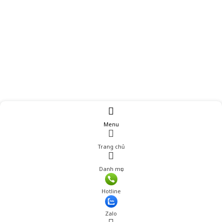
Menu
Trang chủ
Danh mục
Giá: 105,000 đ
Hotline
Thêm vào giỏ hàng
Zalo