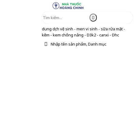
dung dịch vệ sinh - men vi sinh - sữa rửa mặt -
kẽm - kem chống nắng - D3k2 - canxi - Dhc
Nhập tên sản phẩm, Danh mục