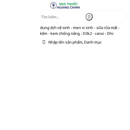
dung dịch vệ sinh - men vi sinh - sữa rửa mặt -
kẽm - kem chống nắng - D3k2 - canxi - Dhc
Nhập tên sản phẩm, Danh mục