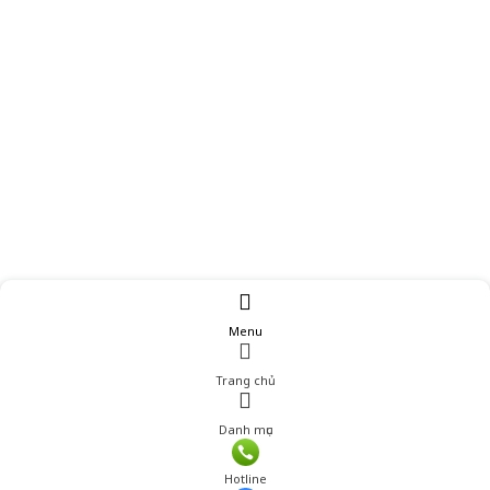
Menu
Trang chủ
Danh mục
Giá: 570,000 đ
Hotline