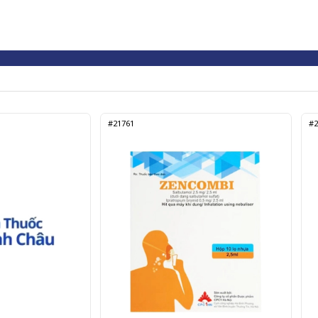
#21761
#2