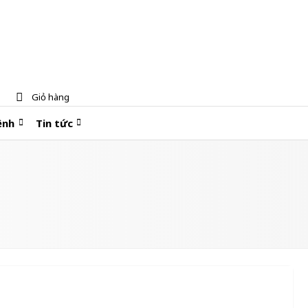
Giỏ hàng
ệnh
Tin tức