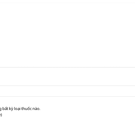
 bất kỳ loại thuốc nào.
e)