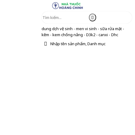
dung dịch vệ sinh - men vi sinh - sữa rửa mặt -
kẽm - kem chống nắng - D3k2 - canxi - Dhc
Nhập tên sản phẩm, Danh mục