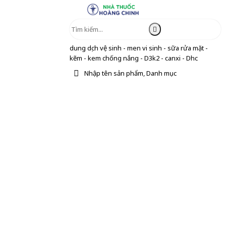
dung dịch vệ sinh - men vi sinh - sữa rửa mặt -
kẽm - kem chống nắng - D3k2 - canxi - Dhc
Nhập tên sản phẩm, Danh mục