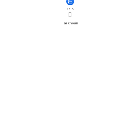
Zalo
Tài khoản
0
Tài khoản