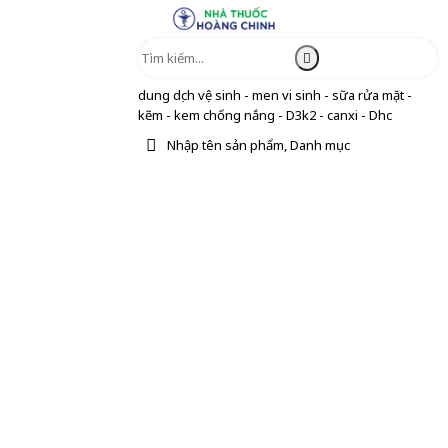
dung dịch vệ sinh - men vi sinh - sữa rửa mặt -
kẽm - kem chống nắng - D3k2 - canxi - Dhc
Nhập tên sản phẩm, Danh mục