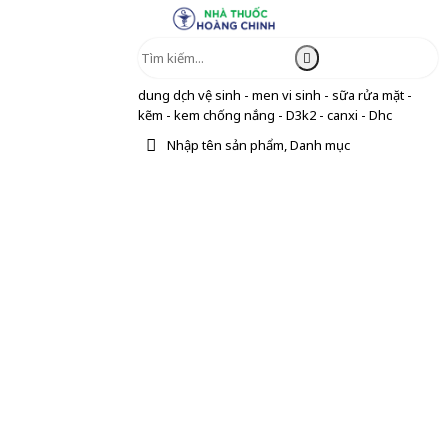
dung dịch vệ sinh - men vi sinh - sữa rửa mặt -
kẽm - kem chống nắng - D3k2 - canxi - Dhc
Nhập tên sản phẩm, Danh mục