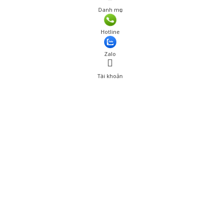
Danh mục
Hotline
Zalo
Tài khoản
0
Tài khoản