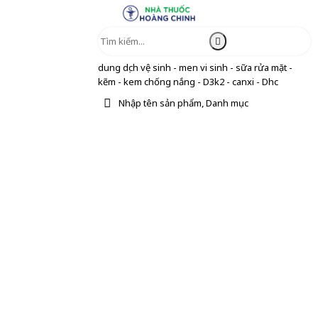
dung dịch vệ sinh - men vi sinh - sữa rửa mặt -
kẽm - kem chống nắng - D3k2 - canxi - Dhc
Nhập tên sản phẩm, Danh mục