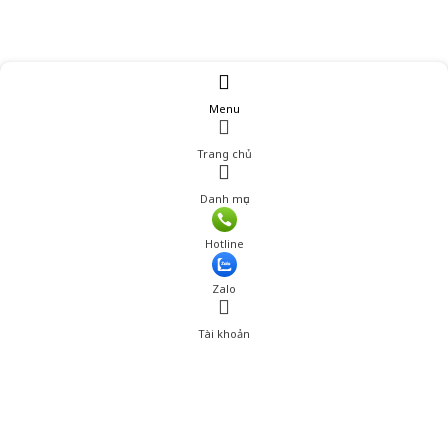
Menu
Trang chủ
Danh mục
Giá: 896,400 đ
Hotline
Thêm vào giỏ hàng
Zalo
Tài khoản