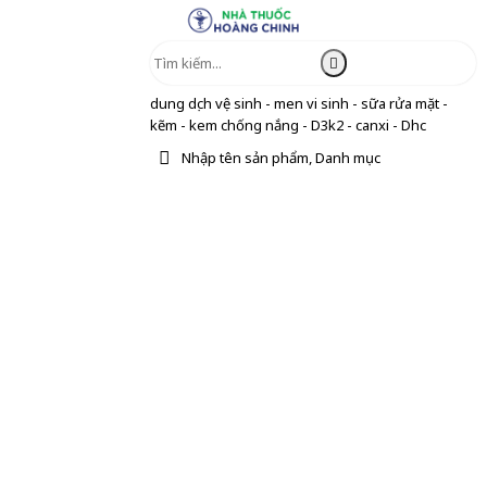
dung dịch vệ sinh - men vi sinh - sữa rửa mặt -
kẽm - kem chống nắng - D3k2 - canxi - Dhc
Nhập tên sản phẩm, Danh mục