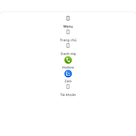
Menu
Trang chủ
Danh mục
Giá: 315,000 đ
Hotline
Thêm vào giỏ hàng
Zalo
Tài khoản