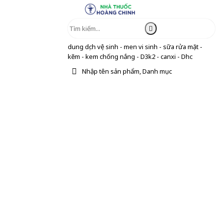
dung dịch vệ sinh - men vi sinh - sữa rửa mặt -
kẽm - kem chống nắng - D3k2 - canxi - Dhc
Nhập tên sản phẩm, Danh mục