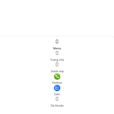
Menu
Trang chủ
Danh mục
Giá: 880,001 đ
Hotline
Thêm vào giỏ hàng
Zalo
Tài khoản